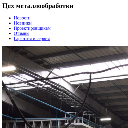
Цех металлообработки
Новости
Новинки
Проектировщикам
Отзывы
Гарантия и сервия