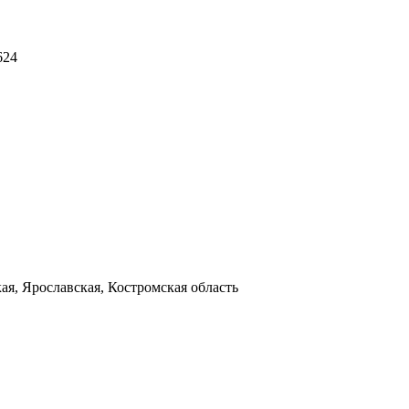
624
я, Ярославская, Костромская область