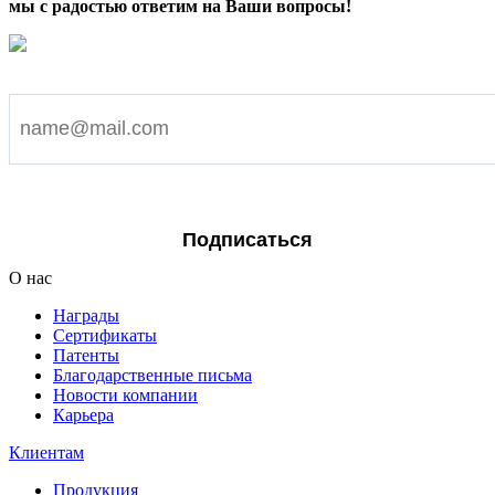
мы с радостью ответим на Ваши вопросы!
Подпишитесь на наши новости
Я согласен на обработку персональных данных
Подписаться
О нас
Награды
Сертификаты
Патенты
Благодарственные письма
Новости компании
Карьера
Клиентам
Продукция