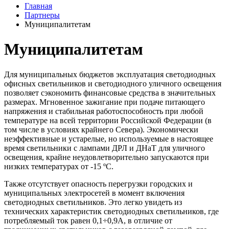
Главная
Партнеры
Муниципалитетам
Муниципалитетам
Для муниципальных бюджетов эксплуатация светодиодных
офисных светильников и светодиодного уличного освещения
позволяет сэкономить финансовые средства в значительных
размерах. Мгновенное зажигание при подаче питающего
напряжения и стабильная работоспособность при любой
температуре на всей территории Российской Федерации (в
том числе в условиях крайнего Севера). Экономически
неэффективные и устарелые, но используемые в настоящее
время светильники с лампами ДРЛ и ДНаТ для уличного
освещения, крайне неудовлетворительно запускаются при
низких температурах от -15 ºС.
Также отсутствует опасность перегрузки городских и
муниципальных электросетей в момент включения
светодиодных светильников. Это легко увидеть из
технических характеристик светодиодных светильников, где
потребляемый ток равен 0,1÷0,9А, в отличие от