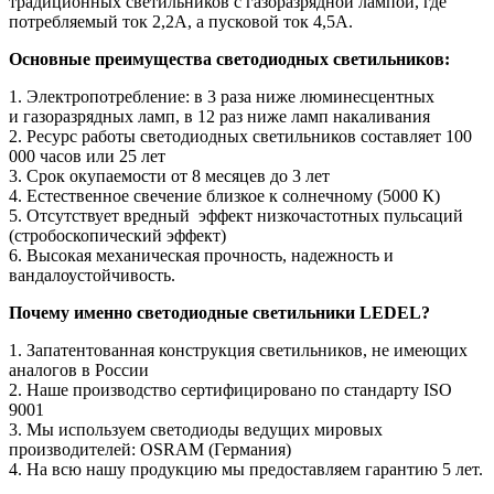
традиционных светильников с газоразрядной лампой, где
потребляемый ток 2,2А, а пусковой ток 4,5А.
Основные преимущества светодиодных светильников:
1. Электропотребление: в 3 раза ниже люминесцентных
и газоразрядных ламп, в 12 раз ниже ламп накаливания
2. Ресурс работы светодиодных светильников составляет 100
000 часов или 25 лет
3. Срок окупаемости от 8 месяцев до 3 лет
4. Естественное свечение близкое к солнечному (5000 К)
5. Отсутствует вредный эффект низкочастотных пульсаций
(стробоскопический эффект)
6. Высокая механическая прочность, надежность и
вандалоустойчивость.
Почему именно светодиодные светильники LEDEL?
1. Запатентованная конструкция светильников, не имеющих
аналогов в России
2. Наше производство сертифицировано по стандарту ISO
9001
3. Мы используем светодиоды ведущих мировых
производителей: OSRAM (Германия)
4. На всю нашу продукцию мы предоставляем гарантию 5 лет.