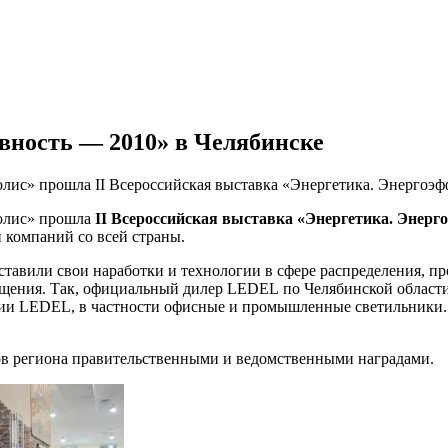
вность — 2010» в Челябинске
олис» прошла II Всероссийская выставка «Энергетика. Энергоэ
полис» прошла
II Всероссийская выставка «Энергетика. Энерг
 компаний со всей страны.
тавили свои наработки и технологии в сфере распределения, пр
ещения. Так, официальный дилер LEDEL по Челябинской област
ии LEDEL, в частности офисные и промышленные светильники. 
ов региона правительственными и ведомственными наградами.