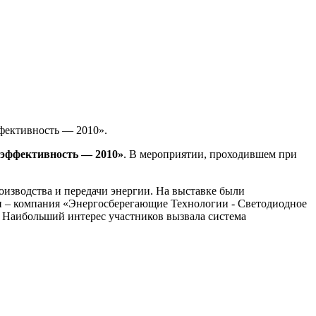
ффективность — 2010».
оэффективность — 2010»
. В мероприятии, проходившем при
оизводства и передачи энергии. На выставке были
и – компания «Энергосберегающие Технологии - Светодиодное
Наибольший интерес участников вызвала система