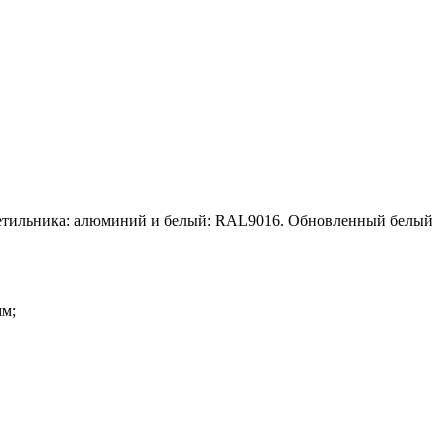
 светильника: алюминий и белый: RAL9016. Обновленный белый
мм;