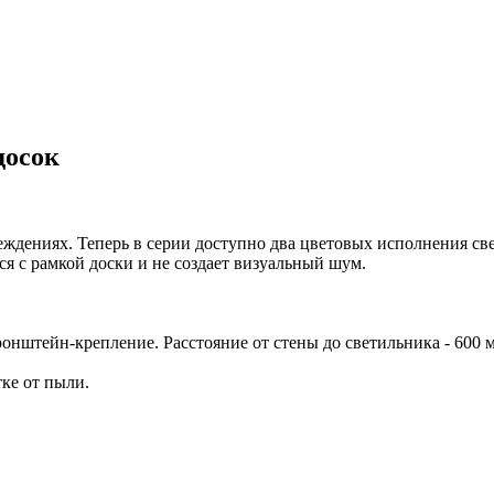
досок
чреждениях. Теперь в серии доступно два цветовых исполнения
ся с рамкой доски и не создает визуальный шум.
ронштейн-крепление. Расстояние от стены до светильника - 600 
ке от пыли.