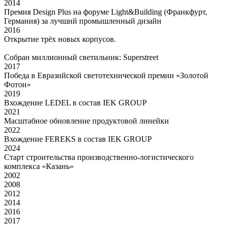
2014
Премия Design Plus на форуме Light&Building (Франкфурт,
Германия) за лучший промышленный дизайн
2016
Открытие трёх новых корпусов.
Собран миллионный светильник: Superstreet
2017
Победа в Евразийской светотехнической премии «Золотой
Фотон»
2019
Вхождение LEDEL в состав IEK GROUP
2021
Масштабное обновление продуктовой линейки
2022
Вхождение FEREKS в состав IEK GROUP
2024
Старт строительства производственно-логистического
комплекса «Казань»
2002
2008
2012
2014
2016
2017