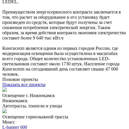
LEDEL.
Преимуществом энергосервисного контракта заключается в
том, что расчет за оборудование и его установку будет
произведен из средств, которые будут получены за счет
снижения потребления электрической энергии. Таким
образом, за время действия контракта экономия электричества
составит более 9 640 тыс кВт.ч
Кингисепп является одним из первых городов России, где
модернизация освещения была осуществлена в масштабах
всего города. Общее количество установленных LED-
светильников составит около 1730 штук. Население города
Кингисепп на сегодняшний день составляет свыше 47 000
человек.
Похожие проекты
Показать все проекты
Освещение г. Нижнекамск
Нижнекамск
Автотрассы, тоннели и улицы
Освещение горнолыжной трассы
Миасc
L-banner 600