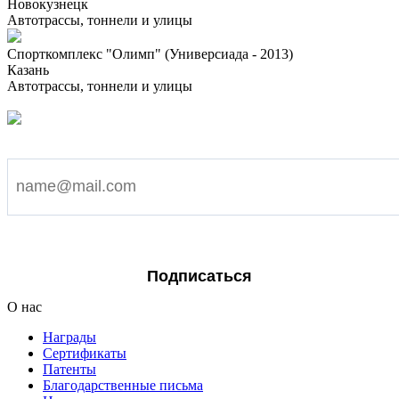
Новокузнецк
Автотрассы, тоннели и улицы
Спорткомплекс "Олимп" (Универсиада - 2013)
Казань
Автотрассы, тоннели и улицы
Подпишитесь на наши новости
Я согласен на обработку персональных данных
Подписаться
О нас
Награды
Сертификаты
Патенты
Благодарственные письма