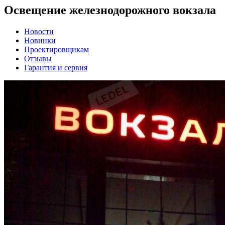
Освещение железнодорожного вокзала
Новости
Новинки
Проектировщикам
Отзывы
Гарантия и сервия