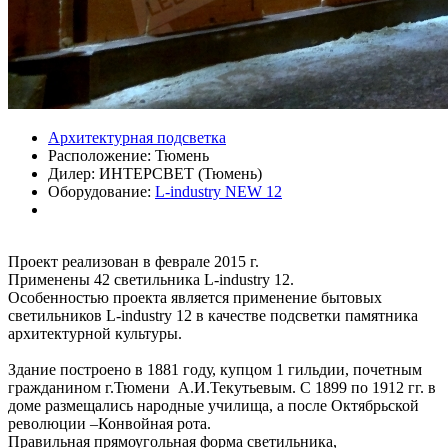
Архитектурная подсветка
Расположение:
Тюмень
Дилер:
ИНТЕРСВЕТ (Тюмень)
Оборудование:
L-industry NEW 12
Проект реализован в феврале 2015 г.
Применены 42 светильника L-industry 12.
Особенностью проекта является применение бытовых
светильников L-industry 12 в качестве подсветки памятника
архитектурной культуры.
Здание построено в 1881 году, купцом 1 гильдии, почетным
гражданином г.Тюмени А.И.Текутьевым. С 1899 по 1912 гг. в
доме размещались народные училища, а после Октябрьской
революции –Конвойная рота.
Правильная прямоугольная форма светильника,