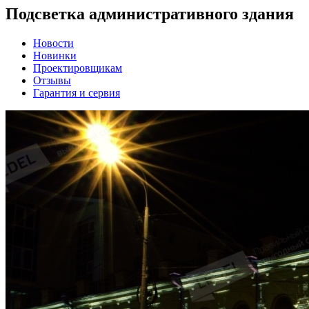
Подсветка административного здания
Новости
Новинки
Проектировщикам
Отзывы
Гарантия и сервия