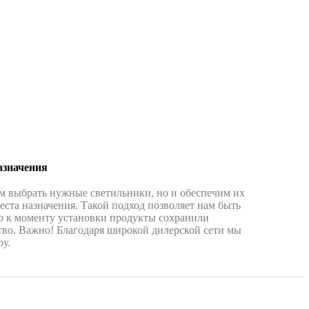
азначения
м выбрать нужные светильники, но и обеспечим их
еста назначения. Такой подход позволяет нам быть
о к моменту установки продукты сохранили
тво. Важно! Благодаря широкой дилерской сети мы
у.