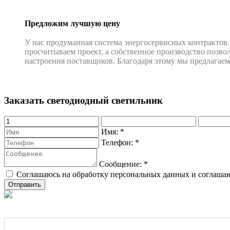
Предложим лучшую цену
У нас продуманная система энергосервисных контрактов.
просчитываем проект, а собственное производство позвол
настроения поставщиков. Благодаря этому мы предлагае
Заказать светодиодный светильник
Имя:
*
Телефон:
*
Сообщение:
*
Соглашаюсь на обработку персональных данных и соглаша
Подпишитесь на наши новости