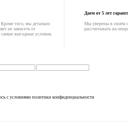
Даем от 5 лет гарант
 Кроме того, мы детально
Мы уверены в своём о
яет не зависеть от
рассчитывать на опе
м самые выгодные условия.
юсь с условиями политики конфиденциальности