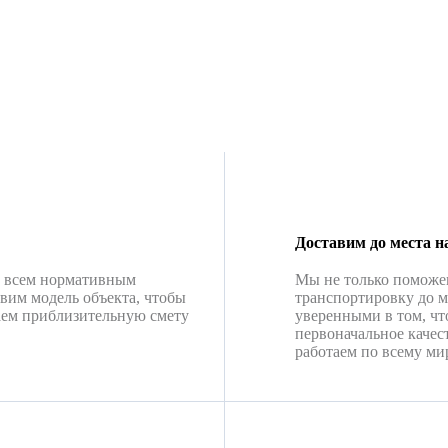
Доставим до места н
о всем нормативным
Мы не только поможе
вим модель объекта, чтобы
транспортировку до м
аем приблизительную смету
уверенными в том, чт
первоначальное качес
работаем по всему мир