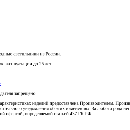
дные светильники из России.
ок эксплуатации до 25 лет
»
дателя запрещено.
характеристиках изделий предоставлена Производителем. Произв
ительного уведомления об этих изменениях. За любого рода несо
ой офертой, определяемой статьей 437 ГК РФ.