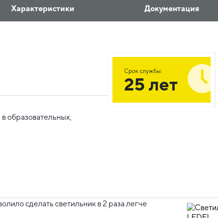
Характеристики
Документация
Срок службы:
25 лет
 в образовательных,
волило сделать светильник в 2 раза легче