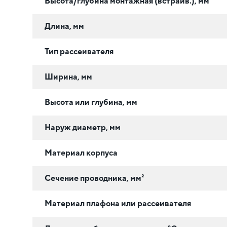
Высота/глубина монтажная (встраив.), мм
Длина, мм
Тип рассеивателя
Ширина, мм
Высота или глубина, мм
Наруж диаметр, мм
Материал корпуса
Сечение проводника, мм²
Материал плафона или рассеивателя