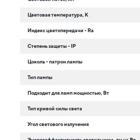
Цветовая температура, К
Индекс цветопередачи - Ra
Степень защиты - IP
Цоколь - патрон лампы
Тип лампы
Подходит для ламп мощностью, Вт
Тип кривой силы света
Угол светового излучения
Энергоэффективность светильника, лм на Вт