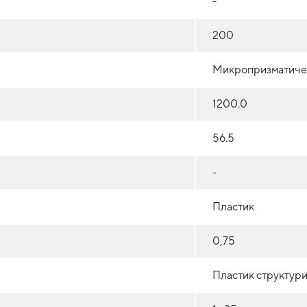
-
200
Микропризматиче
1200.0
56.5
-
Пластик
0,75
Пластик структур