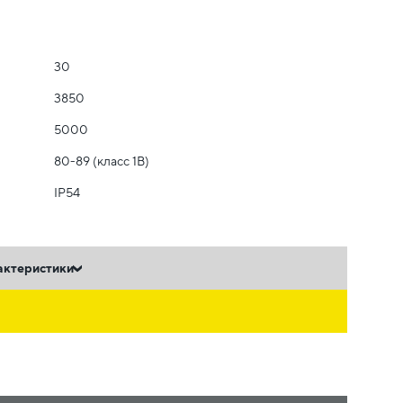
30
3850
5000
80-89 (класс 1B)
IP54
актеристики