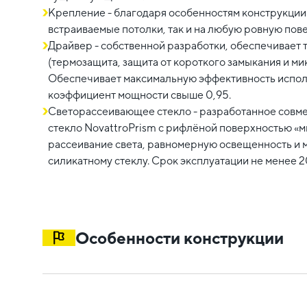
Крепление - благодаря особенностям конструкции 
встраиваемые потолки, так и на любую ровную пов
Драйвер - собственной разработки, обеспечивает 
(термозащита, защита от короткого замыкания и м
Обеспечивает максимальную эффективность испол
коэффициент мощности свыше 0,95.
Светорассеивающее стекло - разработанное совм
стекло NovattroPrism с рифлёной поверхностью «
рассеивание света, равномерную освещенность и 
силикатному стеклу. Срок эксплуатации не менее 2
Особенности конструкции