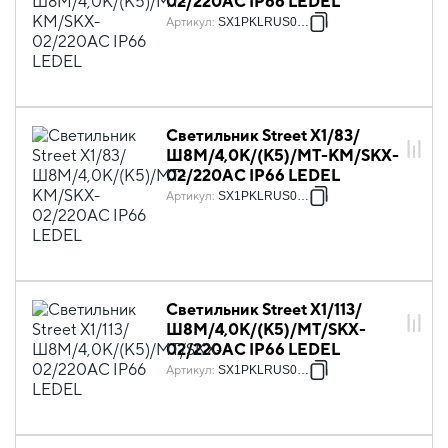
02/220AC IP66 LEDEL
Артикул
:
SX1PKLRUS0016
Светильник Street X1/83/
Ш8M/4,0К/(К5)/MT-KM/SKX-
02/220AC IP66 LEDEL
Артикул
:
SX1PKLRUS0018
Светильник Street X1/113/
Ш8M/4,0К/(К5)/MT/SKX-
02/220AC IP66 LEDEL
Артикул
:
SX1PKLRUS0020