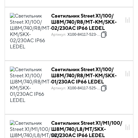
Светильник Street X1/100/
Ш8M/740/R8/MT-KM/SKX-
02/230AC IP66 LEDEL
Артикул
:
X100-84117-523-128
Светильник Street X1/100/
Ш8M/740/R8/MT-KM/SKX-
01/230AC IP66 LEDEL
Артикул
:
X100-84117-525-128
Светильник Street X1/M1/100/
Ш8M/740/L8/MT/SKX-
02/230АС IP66 LEDEL