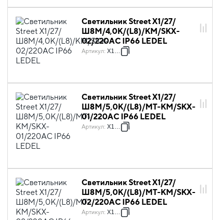
Светильник Street X1/27/
Ш8M/4,0К/(L8)/KM/SKX-
02/220AC IP66 LEDEL
Артикул
:
X1047
Светильник Street X1/27/
Ш8M/5,0К/(L8)/MT-КМ/SKX-
01/220AC IP66 LEDEL
Артикул
:
X1050
Светильник Street X1/27/
Ш8M/5,0К/(L8)/MT-KM/SKX-
02/220AC IP66 LEDEL
Артикул
:
X1051