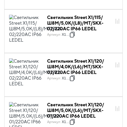
Светильник Street X1/115/
Ш8M/5,0К/(L8)/MT/SKX-
02/220AC IP66 LEDEL
Артикул
:
X1030
Светильник Street X1/120/
Ш8M/4,0К/(L6)/MT/SKX-
02/220AC IP66 LEDEL
Артикул
:
X1033
Светильник Street X1/120/
Ш8M/5,0К/(L6)/MT/SKX-
01/220AC IP66 LEDEL
Артикул
:
X1036