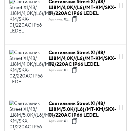
Светильник Street X1/48/
Ш8M/4,0К/(L6)/MT-КМ/SKX-
01/220AC IP66 LEDEL
Артикул
:
X1089
Светильник Street X1/48/
Ш8M/4,0К/(L6)/MT-KM/SKX-
02/220AC IP66 LEDEL
Артикул
:
X1090
Светильник Street X1/48/
Ш8M/5,0К/(L6)/MT-КМ/SKX-
01/220AC IP66 LEDEL
Артикул
:
X1093