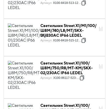
Артикул
:
X100-8418-513-12841
Светильник Street X1/M1/100/
Ш8M/740/L8/MT/SKX-
01/230АС IP66 LEDEL
Артикул
:
X100-8418-515-12841
Светильник Street X1/100/
Ш8M/750/R8/MT-KM/SKX-
02/230AC IP66 LEDEL
Артикул
:
X100-86117-523-128
Светильник Street X1/100/