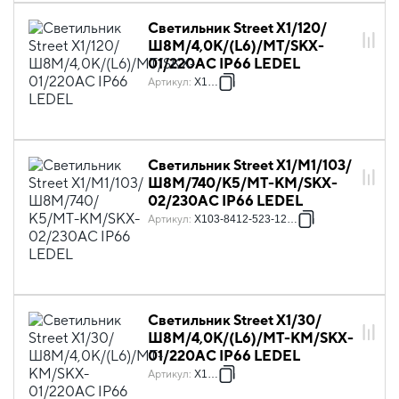
Светильник Street X1/120/
Ш8M/4,0К/(L6)/MT/SKX-
01/220AC IP66 LEDEL
Артикул
:
X1032
Светильник Street X1/M1/103/
Ш8M/740/К5/MT-KM/SKX-
02/230АС IP66 LEDEL
Артикул
:
X103-8412-523-12841
Светильник Street X1/30/
Ш8M/4,0К/(L6)/MT-КМ/SKX-
01/220AC IP66 LEDEL
Артикул
:
X1056