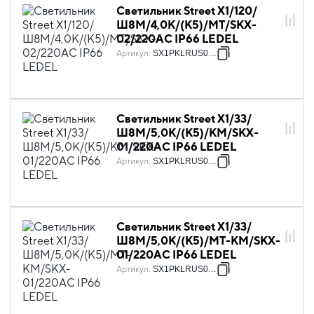
Светильник Street X1/120/
Ш8M/4,0К/(К5)/MT/SKX-
02/220AC IP66 LEDEL
Артикул
:
SX1PKLRUS0021
Светильник Street X1/33/
Ш8M/5,0К/(К5)/KM/SKX-
01/220AC IP66 LEDEL
Артикул
:
SX1PKLRUS0027
Светильник Street X1/33/
Ш8M/5,0К/(К5)/MT-KM/SKX-
01/220AC IP66 LEDEL
Артикул
:
SX1PKLRUS0028