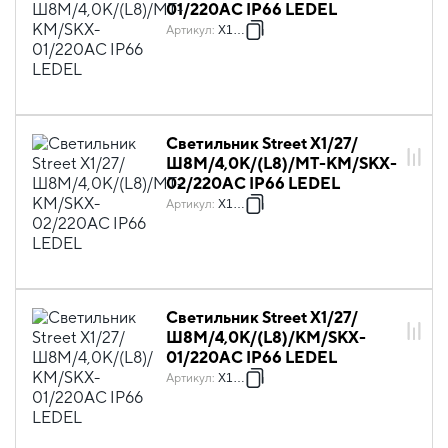
01/220AC IP66 LEDEL
Артикул
:
X1044
Светильник Street X1/27/
Ш8M/4,0К/(L8)/MT-KM/SKX-
02/220AC IP66 LEDEL
Артикул
:
X1045
Светильник Street X1/27/
Ш8M/4,0К/(L8)/КМ/SKX-
01/220AC IP66 LEDEL
Артикул
:
X1046