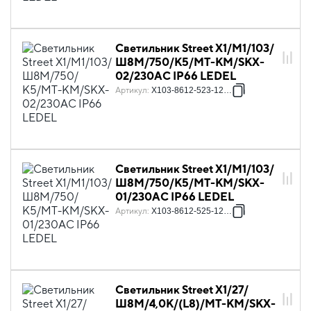
Светильник Street X1/M1/103/
Ш8M/750/К5/MT-KM/SKX-
02/230АС IP66 LEDEL
Артикул
:
X103-8612-523-12841
Светильник Street X1/M1/103/
Ш8M/750/К5/MT-KM/SKX-
01/230АС IP66 LEDEL
Артикул
:
X103-8612-525-12841
Светильник Street X1/27/
Ш8M/4,0К/(L8)/MT-КМ/SKX-