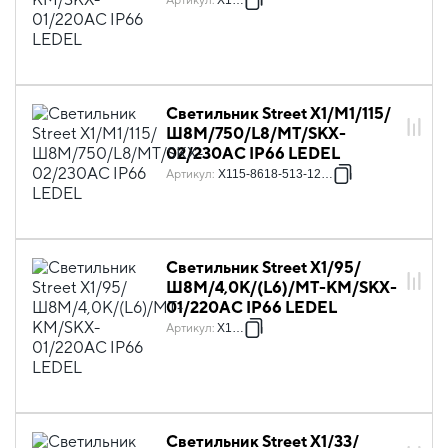
Артикул
:
X1148
Светильник Street X1/M1/115/
Ш8M/750/L8/MT/SKX-
02/230АС IP66 LEDEL
Артикул
:
X115-8618-513-12841
Светильник Street X1/95/
Ш8M/4,0К/(L6)/MT-КМ/SKX-
01/220AC IP66 LEDEL
Артикул
:
X1165
Светильник Street X1/33/