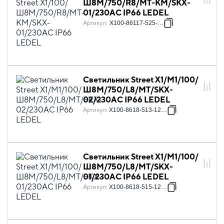
Ш8M/750/R8/MT-KM/SKX-
01/230AC IP66 LEDEL
Артикул
:
X100-86117-525-128
Светильник Street X1/M1/100/
Ш8M/750/L8/MT/SKX-
02/230АС IP66 LEDEL
Артикул
:
X100-8618-513-12841
Светильник Street X1/M1/100/
Ш8M/750/L8/MT/SKX-
01/230АС IP66 LEDEL
Артикул
:
X100-8618-515-12841