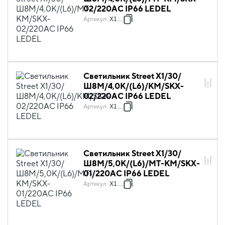
02/220AC IP66 LEDEL
Артикул
:
X1057
Светильник Street X1/30/
Ш8M/4,0К/(L6)/KM/SKX-
02/220AC IP66 LEDEL
Артикул
:
X1059
Светильник Street X1/30/
Ш8M/5,0К/(L6)/MT-КМ/SKX-
01/220AC IP66 LEDEL
Артикул
:
X1062