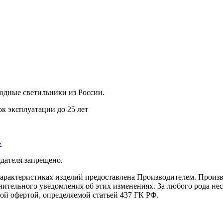
дные светильники из России.
ок эксплуатации до 25 лет
»
дателя запрещено.
характеристиках изделий предоставлена Производителем. Произв
ительного уведомления об этих изменениях. За любого рода несо
ой офертой, определяемой статьей 437 ГК РФ.