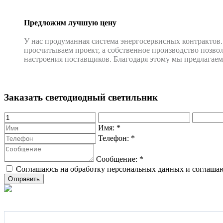
Предложим лучшую цену
У нас продуманная система энергосервисных контрактов.
просчитываем проект, а собственное производство позвол
настроения поставщиков. Благодаря этому мы предлагае
Заказать светодиодный светильник
Имя:
*
Телефон:
*
Сообщение:
*
Соглашаюсь на обработку персональных данных и соглаша
Подпишитесь на наши новости