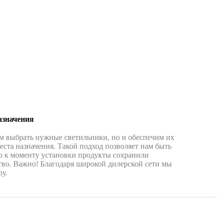
азначения
м выбрать нужные светильники, но и обеспечим их
еста назначения. Такой подход позволяет нам быть
о к моменту установки продукты сохранили
тво. Важно! Благодаря широкой дилерской сети мы
у.