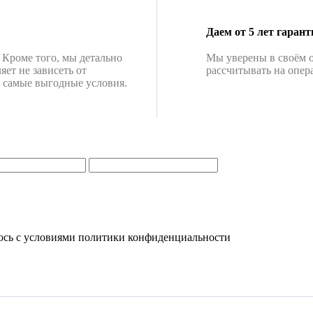
Даем от 5 лет гарант
 Кроме того, мы детально
Мы уверены в своём о
яет не зависеть от
рассчитывать на опе
м самые выгодные условия.
юсь с условиями политики конфиденциальности