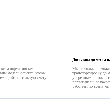
Доставим до места н
о всем нормативным
Мы не только поможе
вим модель объекта, чтобы
транспортировку до м
аем приблизительную смету
уверенными в том, чт
первоначальное качес
работаем по всему мир