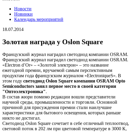
Новости
Новинки
Календарь мероприятий
18.07.2014
Золотая награда у Oslon Square
Французский журнал наградил светодиод компании OSRAM.
Французский журнал наградил светодиод компании OSRAM.
«Electron d’Or» – «Золотой электрон» – это название
ежегодной премии, вручаемой самым перспективным
продуктам года французским журналом «ElectroniqueS». В
этом году
светодиод Oslon Square компании OSRAM Opto
Semiconductors занял первое место в своей категории
"Оптоэлектроника"
.
В состав жюри помимо редакции вошли представители
научной среды, промышленности и торговли. Основной
причиной для присуждения премии стали наилучшие
характеристики для бытового освещения, которых раньше
никто не достигал.
Светодиод Oslon Square сочетает в себе отличный теплоотвод,
световой поток в 202 лм при цветовой температуре в 3000 К,