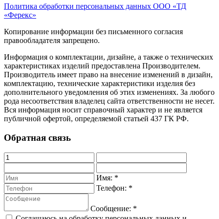
Политика обработки персональных данных ООО «ТД
«Ферекс»
Копирование информации без письменного согласия
правообладателя запрещено.
Информация о комплектации, дизайне, а также о технических
характеристиках изделий предоставлена Производителем.
Производитель имеет право на внесение изменений в дизайн,
комплектацию, технические характеристики изделия без
дополнительного уведомления об этих изменениях. За любого
рода несоответствия владелец сайта ответственности не несет.
Вся информация носит справочный характер и не является
публичной офертой, определяемой статьей 437 ГК РФ.
Обратная связь
Имя:
*
Телефон:
*
Сообщение:
*
Соглашаюсь на обработку персональных данных и