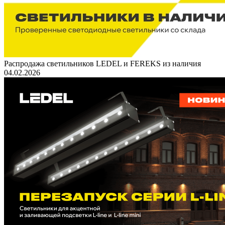
Распродажа светильников LEDEL и FEREKS из наличия
04.02.2026