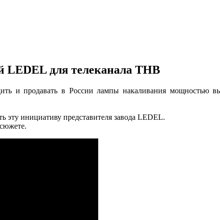
й LEDEL для телеканала ТНВ
дить и продавать в России лампы накаливания мощностью вы
ь эту инициативу представителя завода LEDEL.
 сюжете.