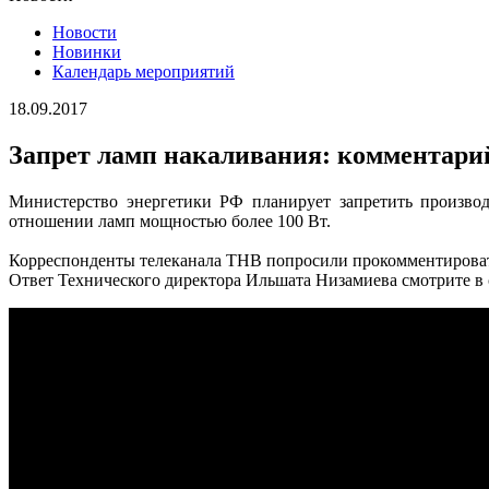
Новости
Новинки
Календарь мероприятий
18.09.2017
Запрет ламп накаливания: комментари
Министерство энергетики РФ планирует запретить произво
отношении ламп мощностью более 100 Вт.
Корреспонденты телеканала ТНВ попросили прокомментироват
Ответ Технического директора Ильшата Низамиева смотрите в