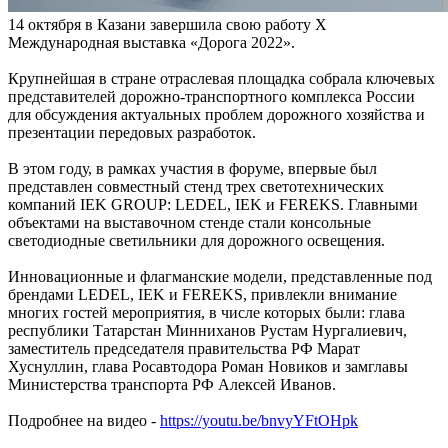
14 октября в Казани завершила свою работу X
Международная выставка «Дорога 2022».
Крупнейшая в стране отраслевая площадка собрала ключевых
представителей дорожно-транспортного комплекса России
для обсуждения актуальных проблем дорожного хозяйства и
презентации передовых разработок.
В этом году, в рамках участия в форуме, впервые был
представлен совместный стенд трех светотехнических
компаний IEK GROUP: LEDEL, IEK и FEREKS. Главными
объектами на выставочном стенде стали консольные
светодиодные светильники для дорожного освещения.
Инновационные и флагманские модели, представленные под
брендами LEDEL, IEK и FEREKS, привлекли внимание
многих гостей мероприятия, в числе которых были: глава
республики Татарстан Минниханов Рустам Нургалиевич,
заместитель председателя правительства РФ Марат
Хуснуллин, глава Росавтодора Роман Новиков и замглавы
Министерства транспорта РФ Алексей Иванов.
Подробнее на видео -
https://youtu.be/bnvyYFtOHpk