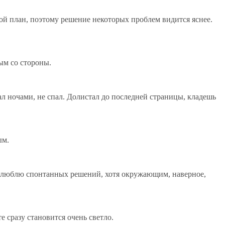
рой план, поэтому решение некоторых проблем видится яснее.
ым со стороны.
ал ночами, не спал. Долистал до последней страницы, кладешь
ым.
не люблю спонтанных решений, хотя окружающим, наверное,
е сразу становится очень светло.