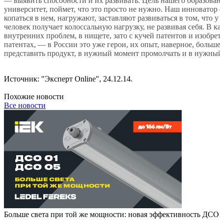
— выявить способности и их развивать. Цель нашего образова
университет, поймет, что это просто не нужно. Наш инновато
копаться в нем, нагружают, заставляют развиваться в том, что у
человек получает колоссальную нагрузку, не развивая себя. В 
внутренних проблем, в нищете, зато с кучей патентов и изобре
патентах, — в России это уже герои, их опыт, наверное, больш
представить продукт, в нужный момент промолчать и в нужный
Источник: "Эксперт Online", 24.12.14.
Похожие новости
Все новости
Больше света при той же мощности: новая эффективность ДСО