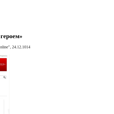
 героем»
ine", 24.12.1014