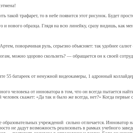
Бэтмена!
ть такой трафарет, то в небе появится этот рисунок. Будет прост
 и нового образца. Глядя на всю линейку, сразу видишь, как ме
ем, поворачивая руль, серьезно объясняет: так удобнее салют 
ногам, можно здорово скользить? — обращается он к своей сотру
ите 55 батареек от ненужной видеокамеры, 1 адронный коллайде
го человека от инноватора в том, что он всегда пытается найти
 человек скажет: «Да так и было же всегда, нет?» Когда первы
е образовательных учреждений сильно отличается. Инноватор на 
росто не дадут возможность реализовать в рамках учебного заве