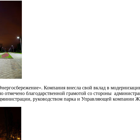
«Энергосбережение». Компания внесла свой вклад в модерниза
ло отмечено благодарственной грамотой со стороны администр
администрации, руководством парка и Управляющей компании Ж