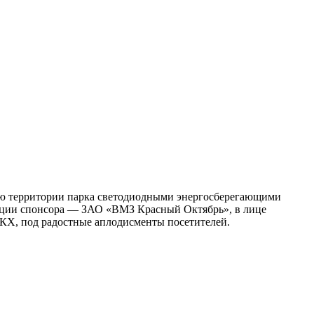
цию территории парка светодиодными энергосберегающими
ации спонсора — ЗАО «ВМЗ Красный Октябрь», в лице
КХ, под радостные аплодисменты посетителей.