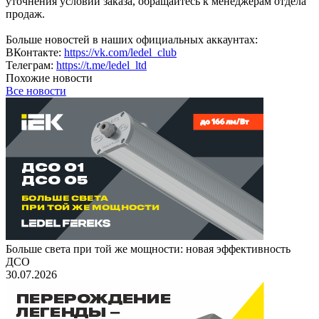
уточнения условий заказа, обращайтесь к менеджерам отдела
продаж.
Больше новостей в наших официальных аккаунтах:
ВКонтакте:
https://vk.com/ledel_club
Телеграм:
https://t.me/ledel_ltd
Похожие новости
Все новости
Больше света при той же мощности: новая эффективность
ДСО
30.07.2026