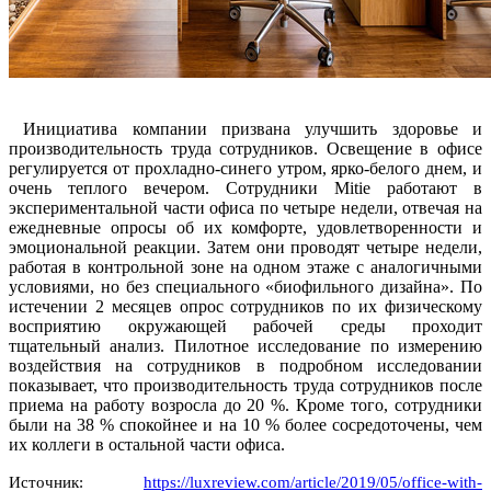
Инициатива компании призвана улучшить здоровье и
производительность труда сотрудников. Освещение в офисе
регулируется от прохладно-синего утром, ярко-белого днем, и
очень теплого вечером. Сотрудники Mitie работают в
экспериментальной части офиса по четыре недели, отвечая на
ежедневные опросы об их комфорте, удовлетворенности и
эмоциональной реакции. Затем они проводят четыре недели,
работая в контрольной зоне на одном этаже с аналогичными
условиями, но без специального «биофильного дизайна». По
истечении 2 месяцев опрос сотрудников по их физическому
восприятию окружающей рабочей среды проходит
тщательный анализ. Пилотное исследование по измерению
воздействия на сотрудников в подробном исследовании
показывает, что производительность труда сотрудников после
приема на работу возросла до 20 %. Кроме того, сотрудники
были на 38 % спокойнее и на 10 % более сосредоточены, чем
их коллеги в остальной части офиса.
Источник:
https://luxreview.com/article/2019/05/office-with-