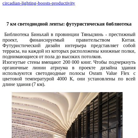
circadian-lighting-boosts-productivity
7 км светодиодной ленты: футуристическая библиотека
Библиотека Биньхай в провинции Тяньцзинь - престижный
проект, финансируемый правительством Китая.
Футуристический дизайн интерьера представляет собой
террасы, на каждой из которых расположены книжные полки,
поднимающиеся от пола до высоких потолков.
Изогнутые стены вмещают 200 000 книг. Чтобы подчеркнуть
органичные линии атриума в проекте дизайна здания
используются светодиодные полосы Osram Value Flex с
цветовой температурой 4000 К, они установлены по всей
длине здания (7 км).