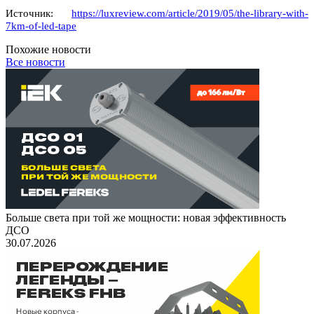
Источник:
https://luxreview.com/article/2019/05/the-library-with-
7km-of-led-tape
Похожие новости
Все новости
Больше света при той же мощности: новая эффективность
ДСО
30.07.2026