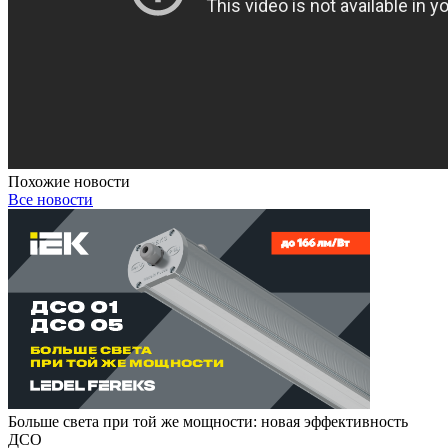
Похожие новости
Все новости
Больше света при той же мощности: новая эффективность
ДСО