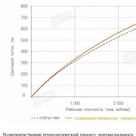
Усовершенствовав технологический процесс эпитаксиального