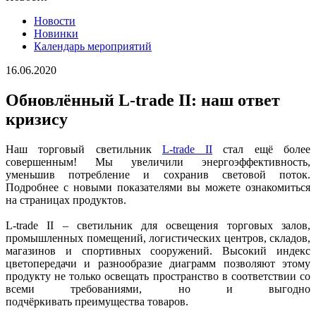
Новости
Новинки
Календарь мероприятий
16.06.2020
Обновлённый L-trade II: наш ответ
кризису
Наш торговый светильник
L-trade II
стал ещё более
совершенным! Мы увеличили энергоэффективность,
уменьшив потребление и сохранив световой поток.
Подробнее с новыми показателями вы можете ознакомиться
на страницах продуктов.
L-trade II – светильник для освещения торговых залов,
промышленных помещений, логистических центров, складов,
магазинов и спортивных сооружений. Высокий индекс
цветопередачи и разнообразие диаграмм позволяют этому
продукту не только освещать пространство в соответствии со
всеми требованиями, но и выгодно
подчёркивать преимущества товаров.