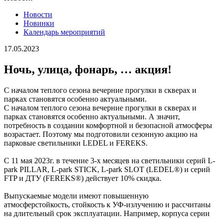
Новости
Новинки
Календарь мероприятий
17.05.2023
Ночь, улица, фонарь, … акция!
С началом теплого сезона вечерние прогулки в скверах и
парках становятся особенно актуальными.
С началом теплого сезона вечерние прогулки в скверах и
парках становятся особенно актуальными. А значит,
потребность в создании комфортной и безопасной атмосферы
возрастает. Поэтому мы подготовили сезонную акцию на
парковые светильники LEDEL и FEREKS.
C 11 мая 2023г. в течение 3-х месяцев на светильники серий L-
park PILLAR, L-park STICK, L-park SLOT (LEDEL®) и серий
FTP и ДТУ (FEREKS®) действует 10% скидка.
Выпускаемые модели имеют повышенную
атмосферстойкость, стойкость к УФ-излучению и рассчитаны
на длительный срок эксплуатации. Например, корпуса серии