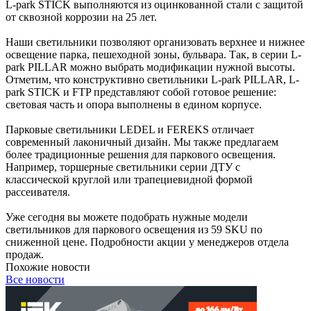
L-park STICK выполняются из оцинкованной стали с защитой
от сквозной коррозии на 25 лет.
Наши светильники позволяют организовать верхнее и нижнее
освещение парка, пешеходной зоны, бульвара. Так, в серии L-
park PILLAR можно выбрать модификации нужной высоты.
Отметим, что конструктивно светильники L-park PILLAR, L-
park STICK и FTP представляют собой готовое решение:
световая часть и опора выполнены в едином корпусе.
Парковые светильники LEDEL и FEREKS отличает
современный лаконичный дизайн. Мы также предлагаем
более традиционные решения для паркового освещения.
Например, торшерные светильники серии ДТУ с
классической круглой или трапециевидной формой
рассеивателя.
Уже сегодня вы можете подобрать нужные модели
светильников для паркового освещения из 59 SKU по
сниженной цене. Подробности акции у менеджеров отдела
продаж.
Похожие новости
Все новости