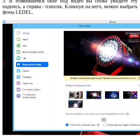
5. В появившемся окне под видео вы снова увидите эту
надпись, а справа - плюсик. Кликнув на него, можно выбрать
фоны LEDEL.