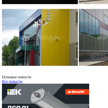
Похожие новости
Все новости