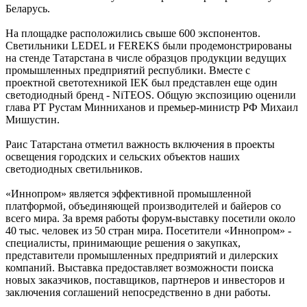
Беларусь.
На площадке расположились свыше 600 экспонентов.
Светильники LEDEL и FEREKS были продемонстрированы
на стенде Татарстана в числе образцов продукции ведущих
промышленных предприятий республики. Вместе с
проектной светотехникой IEK был представлен еще один
светодиодный бренд - NiTEOS. Общую экспозицию оценили
глава РТ Рустам Минниханов и премьер-министр РФ Михаил
Мишустин.
Раис Татарстана отметил важность включения в проекты
освещения городских и сельских объектов наших
светодиодных светильников.
«Иннопром» является эффективной промышленной
платформой, объединяющей производителей и байеров со
всего мира. За время работы форум-выставку посетили около
40 тыс. человек из 50 стран мира. Посетители «Иннопром» -
специалисты, принимающие решения о закупках,
представители промышленных предприятий и дилерских
компаний. Выставка предоставляет возможности поиска
новых заказчиков, поставщиков, партнеров и инвесторов и
заключения соглашений непосредственно в дни работы.