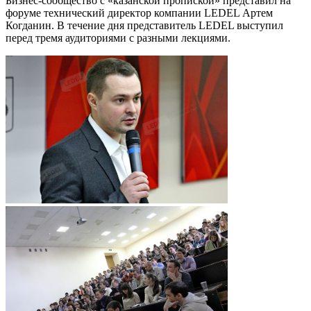
Бизнес-сообщество с «казанской пропиской» представил на
форуме технический директор компании LEDEL Артем
Когданин. В течение дня представитель LEDEL выступил
перед тремя аудиториями с разными лекциями.