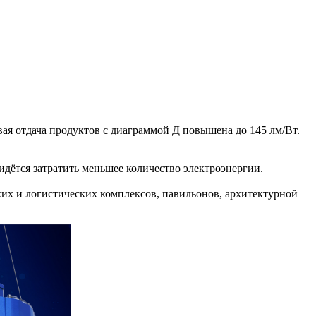
ая отдача продуктов с диаграммой Д повышена до 145 лм/Вт.
дётся затратить меньшее количество электроэнергии.
х и логистических комплексов, павильонов, архитектурной