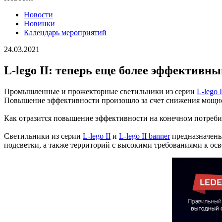
Новости
Новинки
Календарь мероприятий
24.03.2021
L-lego II: теперь еще более эффективн
Промышленные и прожекторные светильники из серии
L-lego I
Повышение эффективности произошло за счет снижения мощнос
Как отразится повышение эффективности на конечном потребит
Светильники из серии
L-lego II
и
L-lego II banner
предназначены
подсветки, а также территорий с высокими требованиями к осве