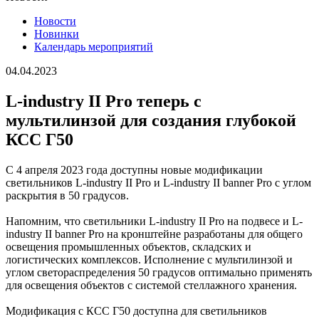
Новости
Новинки
Календарь мероприятий
04.04.2023
L-industry II Pro теперь с
мультилинзой для создания глубокой
КСС Г50
С 4 апреля 2023 года доступны новые модификации
светильников L-industry II Pro и L-industry II banner Pro с углом
раскрытия в 50 градусов.
Напомним, что светильники L-industry II Pro на подвесе и L-
industry II banner Pro на кронштейне разработаны для общего
освещения промышленных объектов, складских и
логистических комплексов. Исполнение с мультилинзой и
углом светораспределения 50 градусов оптимально применять
для освещения объектов с системой стеллажного хранения.
Модификация с КСС Г50 доступна для светильников