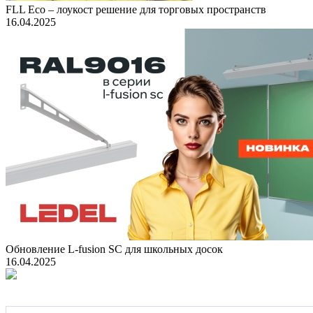
FLL Eco – лоукост решение для торговых пространств
16.04.2025
Обновление L-fusion SC для школьных досок
16.04.2025
Подпишитесь на наши новости