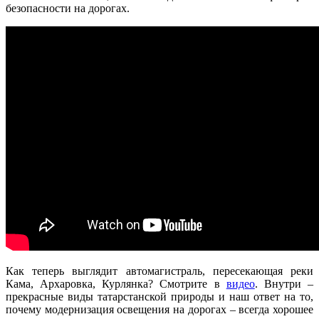
безопасности на дорогах.
Как теперь выглядит автомагистраль, пересекающая реки
Кама, Архаровка, Курлянка? Смотрите в
видео
. Внутри –
прекрасные виды татарстанской природы и наш ответ на то,
почему модернизация освещения на дорогах – всегда хорошее