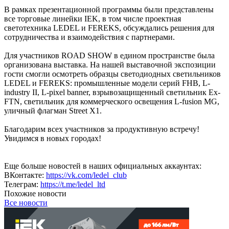
В рамках презентационной программы были представлены
все торговые линейки IEK, в том числе проектная
светотехника LEDEL и FEREKS, обсуждались решения для
сотрудничества и взаимодействия с партнерами.
Для участников ROAD SHOW в едином пространстве была
организована выставка. На нашей выставочной экспозиции
гости смогли осмотреть образцы светодиодных светильников
LEDEL и FEREKS: промышленные модели серий FHB, L-
industry II, L-pixel banner, взрывозащищенный светильник Ex-
FTN, светильник для коммерческого освещения L-fusion MG,
уличный флагман Street X1.
Благодарим всех участников за продуктивную встречу!
Увидимся в новых городах!
Еще больше новостей в наших официальных аккаунтах:
ВКонтакте:
https://vk.com/ledel_club
Телеграм:
https://t.me/ledel_ltd
Похожие новости
Все новости