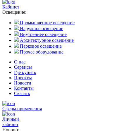
Кабинет
Освещение:
Промышленное освещение
Наружное освещение
Внутреннее освещение
Архитектурное освещение
Парковое освещение
Прочее оборудование
О нас
Сервисы
Где купить
Проекты
Новости
Контакты
Скачать
Сферы применения
Личный
кабинет
Новости