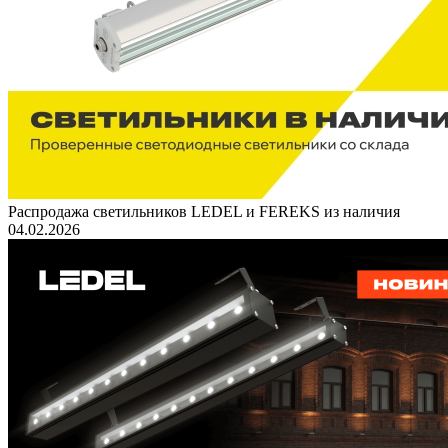
Распродажа светильников LEDEL и FEREKS из наличия
04.02.2026