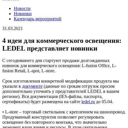
Новости
Новинки
Календарь мероприятий
31.03.2021
4 идеи для коммерческого освещения:
LEDEL представляет новинки
С сегодняшнего дня стартуют продажи долгожданных
новинок для коммерческого освещения: L-fusion Office, L-
fusion Retail, L-spot, L-store.
Срок изготовления конкретной модификации продукта мы
указали в
документе
(данные по срокам отгрузок просим
дополнительно уточнять у представителей LEDEL в вашем
регионе). Вся документация (IES-файлы, паспорта,
сертификаты) будет размещена на сайте
ledel.ru
до 05.04.
• L-store – торговый светильник с креплением на шинопровод.
Продуманный конструктив позволяет регулировать
освещение без повторного монтажа, что значительно
экономит ваши время и ресурсы. В этом светильнике