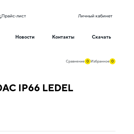
Прайс-лист
Личный кабинет
Новости
Контакты
Скачать
Сравнение
0
Избранное
0
0AC IP66 LEDEL