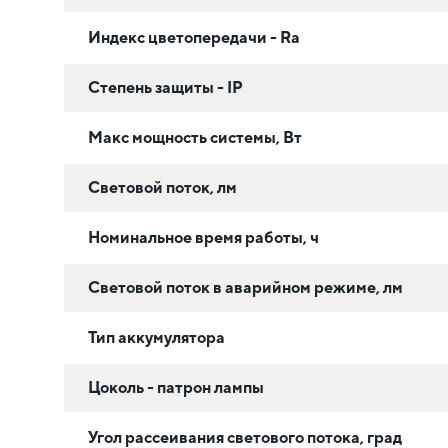
Индекс цветопередачи - Ra
Степень защиты - IP
Макс мощность системы, Вт
Световой поток, лм
Номинальное время работы, ч
Световой поток в аварийном режиме, лм
Тип аккумулятора
Цоколь - патрон лампы
Угол рассеивания светового потока, град