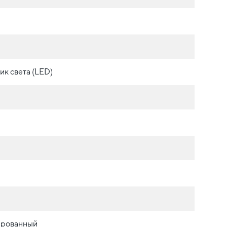
ик света (LED)
ированный