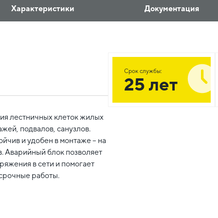
Характеристики
Документация
Срок службы:
25 лет
ия лестничных клеток жилых
жей, подвалов, санузлов.
йчив и удобен в монтаже – на
в. Аварийный блок позволяет
ряжения в сети и помогает
 срочные работы.