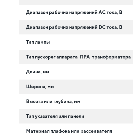
Диапазон рабочих напряжений AC тока, В
Диапазон рабочих напряжений DC тока, В
Тип лампы
Тип пускорег аппарата-ПРА-трансформатора
Длина, мм
Ширина, мм
Высота или глубина, мм
Тип указателя или панели
Материал плафона или рассеивателя