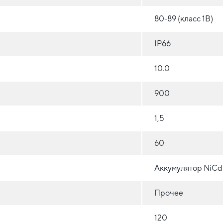
80-89 (класс 1B)
IP66
10.0
900
1,5
60
Аккумулятор NiCd
Прочее
120