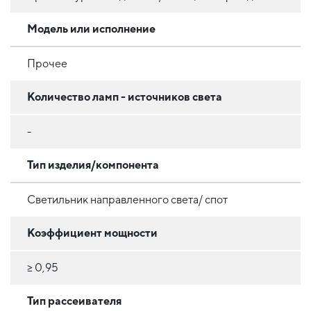
Модель или исполнение
Прочее
Количество ламп - источников света
-
Тип изделия/компонента
Светильник направленного света/ спот
Коэффициент мощности
≥ 0,95
Тип рассеивателя