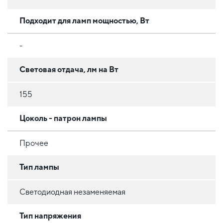
Подходит для ламп мощностью, Вт
-
Световая отдача, лм на Вт
155
Цоколь - патрон лампы
Прочее
Тип лампы
Светодиодная незаменяемая
Тип напряжения