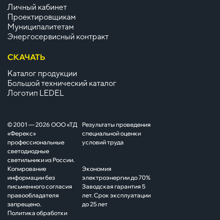
Личный кабинет
Проектировщикам
Муниципалитетам
Энергосервисный контракт
СКАЧАТЬ
Каталог продукции
Большой технический каталог
Логотип LEDEL
© 2001 — 2026 ООО «ТД
Результаты проведения
«Ферекс»
специальной оценки
профессиональные
условий труда
светодиодные
светильники из России.
Копирование
Экономия
информации без
электроэнергии до 70%
письменного согласия
Заводская гарантия 5
правообладателя
лет. Срок эксплуатации
запрещено.
до 25 лет
Политика обработки