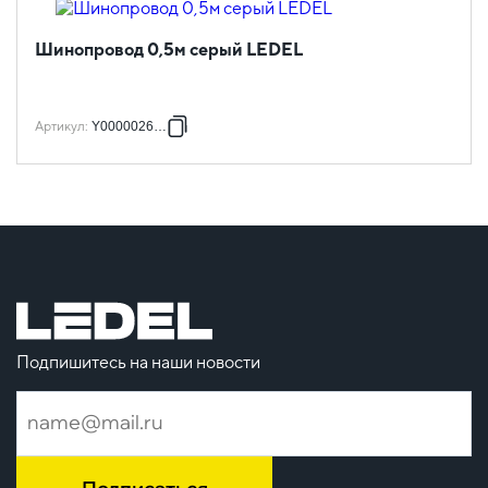
Шинопровод 0,5м серый LEDEL
Артикул
:
Y0000026516
Подпишитесь на наши новости