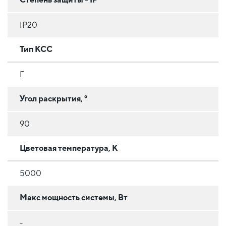
IP20
Тип КСС
Г
Угол раскрытия, °
90
Цветовая температура, К
5000
Макс мощность системы, Вт
-