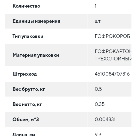
Количество
1
Единицы измерения
шт
Тип упаковки
ГОФРОКОРОБ
ГОФРОКАРТОН
Материал упаковки
ТРЕХСЛОЙНЫЙ
Штрихкод
4610084707816
Вес брутто, кг
0.5
Вес нетто, кг
0.35
Объем, м^3
0.004831
Длина, см
9.9