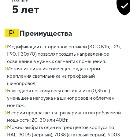
Гарантия:
5 лет
Преимущества
Модификации с вторичной оптикой (КСС К15, Г25,
Г90, Г30х70) позволят создать направленное
освещение в нужных сегментах помещения.
Источник питания совмещен с адаптером
крепления светильника на трехфазный
шинопровод.
Благодаря легкому весу светильника (0,35 кг)
уменьшена нагрузка на шинопровод и облегчен
монтаж.
В серии предлагается три варианта потребляемой
мощности: 20, 30 или 40Вт.
Можно выбрать один из трех цветов корпуса по
RAL: 9005 (черный), 7038 (агатовый серый), 9003