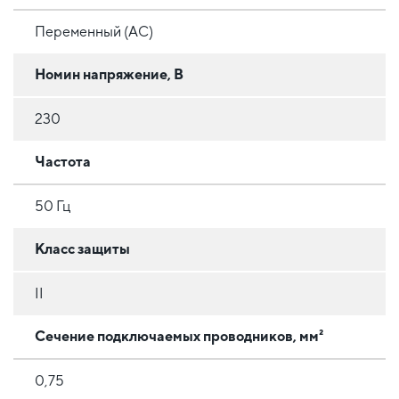
Переменный (AC)
Номин напряжение, В
230
Частота
50 Гц
Класс защиты
II
Сечение подключаемых проводников, мм²
0,75