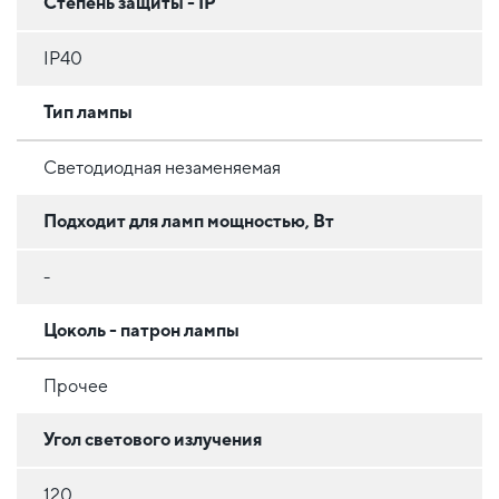
Степень защиты - IP
IP40
Тип лампы
Светодиодная незаменяемая
Подходит для ламп мощностью, Вт
-
Цоколь - патрон лампы
Прочее
Угол светового излучения
120