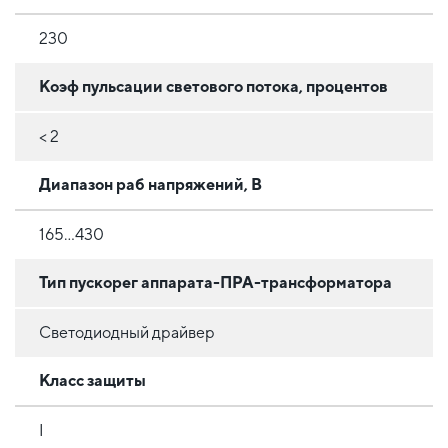
230
Коэф пульсации светового потока, процентов
< 2
Диапазон раб напряжений, В
165...430
Тип пускорег аппарата-ПРА-трансформатора
Светодиодный драйвер
Класс защиты
I