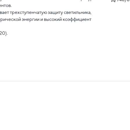
нтов.
ает трехступенчатую защиту светильника,
трической энергии и высокий коэффициент
20).