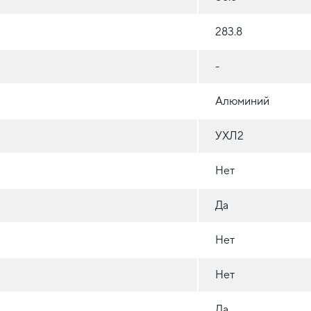
283.8
-
Алюминий
УХЛ2
Нет
Да
Нет
Нет
Да