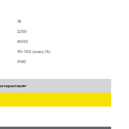
18
2250
4000
90-100 (класс 1A)
IP40
актеристики