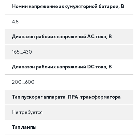
Номин напряжение аккумуляторной батареи, В
4.8
Диапазон рабочих напряжений AC тока, В
165…430
Диапазон рабочих напряжений DC тока, В
200…600
Тип пускорег аппарата-ПРА-трансформатора
Не требуется
Тип лампы