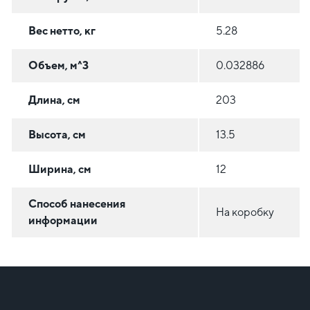
Вес нетто, кг
5.28
Объем, м^3
0.032886
Длина, см
203
Высота, см
13.5
Ширина, см
12
Способ нанесения
На коробку
информации