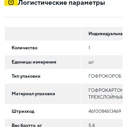
Логистические параметры
Индивидуальная
Количество
1
Единицы измерения
шт
Тип упаковки
ГОФРОКОРОБ
ГОФРОКАРТОН
Материал упаковки
ТРЕХСЛОЙНЫЙ
Штрихкод
4610084613469
Вес брутто, кг
5.4