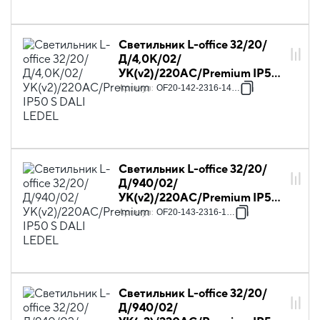
Светильник L-office 32/20/
Д/4,0К/02/
УК(v2)/220AC/Premium IP50
S DALI LEDEL
Артикул
:
OF20-142-2316-14P61
Светильник L-office 32/20/
Д/940/02/
УК(v2)/220AC/Premium IP50
S DALI LEDEL
Артикул
:
OF20-143-2316-14P3
Светильник L-office 32/20/
Д/940/02/