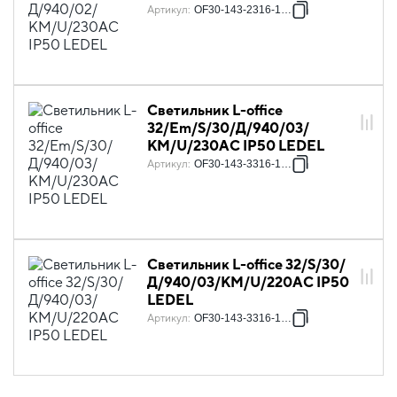
Артикул
:
OF30-143-2316-14P4
Светильник L-office
32/Em/S/30/Д/940/03/
КМ/U/230AC IP50 LEDEL
Артикул
:
OF30-143-3316-14P3
Светильник L-office 32/S/30/
Д/940/03/КМ/U/220AC IP50
LEDEL
Артикул
:
OF30-143-3316-14P4