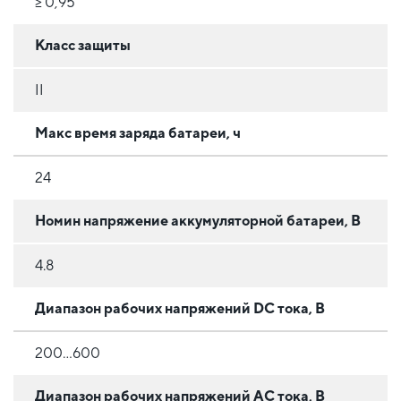
≥ 0,95
Класс защиты
II
Макс время заряда батареи, ч
24
Номин напряжение аккумуляторной батареи, В
4.8
Диапазон рабочих напряжений DC тока, В
200…600
Диапазон рабочих напряжений AC тока, В