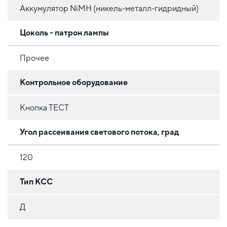
Аккумулятор NiMH (никель-металл-гидридный)
Цоколь - патрон лампы
Прочее
Контрольное оборудование
Кнопка ТЕСТ
Угол рассеивания светового потока, град
120
Тип КСС
Д