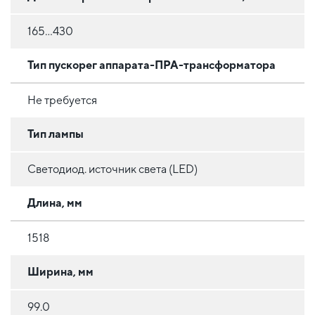
165...430
Тип пускорег аппарата-ПРА-трансформатора
Не требуется
Тип лампы
Светодиод. источник света (LED)
Длина, мм
1518
Ширина, мм
99.0