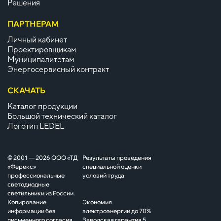
Решения
ПАРТНЕРАМ
Личный кабинет
Проектировщикам
Муниципалитетам
Энергосервисный контракт
СКАЧАТЬ
Каталог продукции
Большой технический каталог
Логотип LEDEL
© 2001 — 2026 ООО «ТД
Результаты проведения
«Ферекс»
специальной оценки
профессиональные
условий труда
светодиодные
светильники из России.
Копирование
Экономия
информации без
электроэнергии до 70%
письменного согласия
Заводская гарантия 5