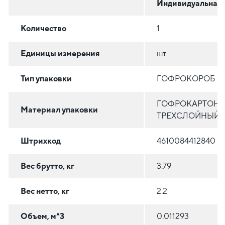
Индивидуальная
Количество
1
Единицы измерения
шт
Тип упаковки
ГОФРОКОРОБ
ГОФРОКАРТОН
Материал упаковки
ТРЕХСЛОЙНЫЙ
Штрихкод
4610084412840
Вес брутто, кг
3.79
Вес нетто, кг
2.2
Объем, м^3
0.011293