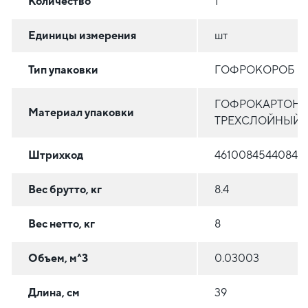
Количество
1
Единицы измерения
шт
Тип упаковки
ГОФРОКОРОБ
ГОФРОКАРТОН
Материал упаковки
ТРЕХСЛОЙНЫЙ
Штрихкод
4610084544084
Вес брутто, кг
8.4
Вес нетто, кг
8
Объем, м^3
0.03003
Длина, см
39