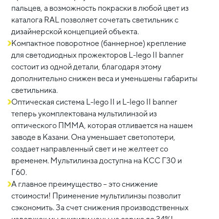
пальцев, а возможность покраски в любой цвет из
каталога RAL позволяет сочетать светильник с
дизайнерской концепцией объекта.
Компактное поворотное (баннерное) крепление
для светодиодных прожекторов L-lego II banner
состоит из одной детали, благодаря этому
дополнительно снижен веса и уменьшены габариты
светильника.
Оптическая система L-lego II и L-lego II banner
теперь укомплектована мультилинзой из
оптического ПММА, которая отливается на нашем
заводе в Казани. Она уменьшает светопотери,
создает направленный свет и не желтеет со
временем. Мультилинза доступна на КСС Г30 и
Г60.
А главное преимущество – это снижение
стоимости! Применение мультилинзы позволит
сэкономить. За счет снижения производственных