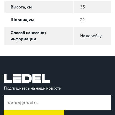
Высота, см
35
Ширина, см
22
Способ нанесения
На коробку
информации
Подпишитесь на наши новости