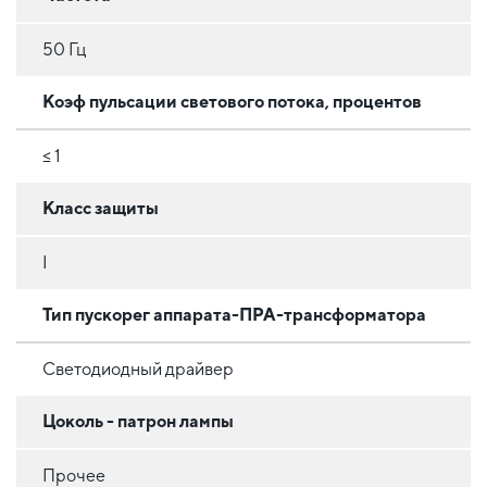
50 Гц
Коэф пульсации светового потока, процентов
≤ 1
Класс защиты
I
Тип пускорег аппарата-ПРА-трансформатора
Светодиодный драйвер
Цоколь - патрон лампы
Прочее