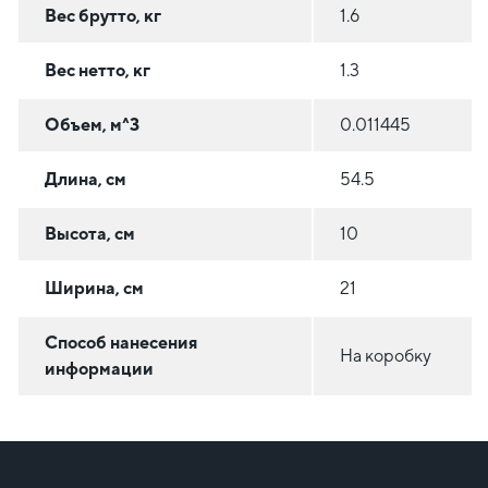
Вес брутто, кг
1.6
Вес нетто, кг
1.3
Объем, м^3
0.011445
Длина, см
54.5
Высота, см
10
Ширина, см
21
Способ нанесения
На коробку
информации