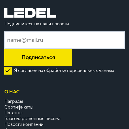
Подпишитесь на наши новости
Подписаться
Я согласен на обработку персональных данных
О НАС
Награды
Сертификаты
Патенты
Благодарственные письма
Новости компании