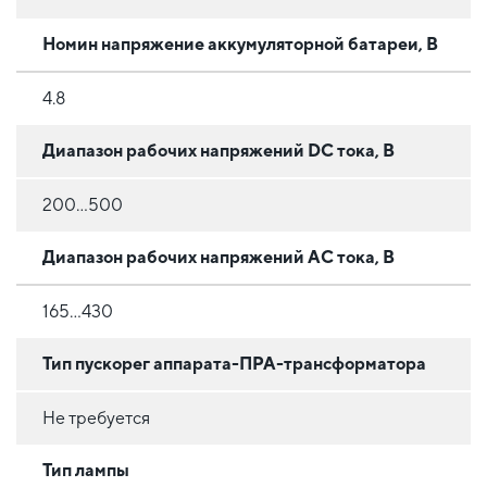
Номин напряжение аккумуляторной батареи, В
4.8
Диапазон рабочих напряжений DC тока, В
200...500
Диапазон рабочих напряжений AC тока, В
165...430
Тип пускорег аппарата-ПРА-трансформатора
Не требуется
Тип лампы