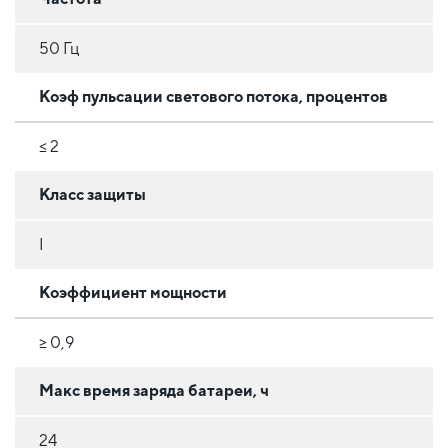
50 Гц
Коэф пульсации светового потока, процентов
≤ 2
Класс защиты
I
Коэффициент мощности
≥ 0,9
Макс время заряда батареи, ч
24