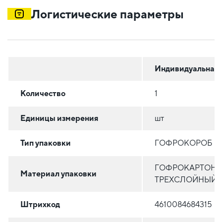
Логистические параметры
Индивидуальная
Количество
1
Единицы измерения
шт
Тип упаковки
ГОФРОКОРОБ
ГОФРОКАРТОН
Материал упаковки
ТРЕХСЛОЙНЫЙ
Штрихкод
4610084684315