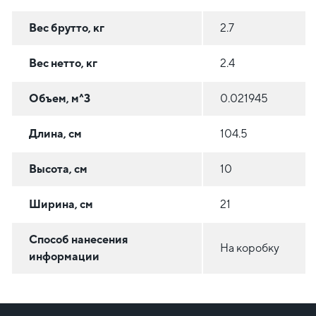
Вес брутто, кг
2.7
Вес нетто, кг
2.4
Объем, м^3
0.021945
Длина, см
104.5
Высота, см
10
Ширина, см
21
Способ нанесения
На коробку
информации