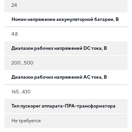
24
Номин напряжение аккумуляторной батареи, В
4.8
Диапазон рабочих напряжений DC тока, В
200...500
Диапазон рабочих напряжений AC тока, В
165...430
Тип пускорег аппарата-ПРА-трансформатора
Не требуется