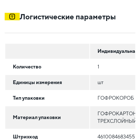
Логистические параметры
Индивидуальная
Количество
1
Единицы измерения
шт
Тип упаковки
ГОФРОКОРОБ
ГОФРОКАРТОН
Материал упаковки
ТРЕХСЛОЙНЫЙ
Штрихкод
4610084683455