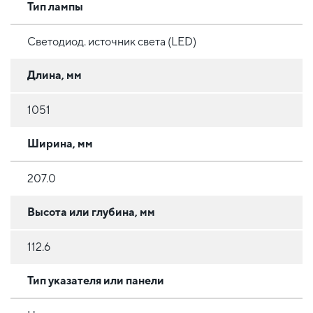
Тип лампы
Светодиод. источник света (LED)
Длина, мм
1051
Ширина, мм
207.0
Высота или глубина, мм
112.6
Тип указателя или панели