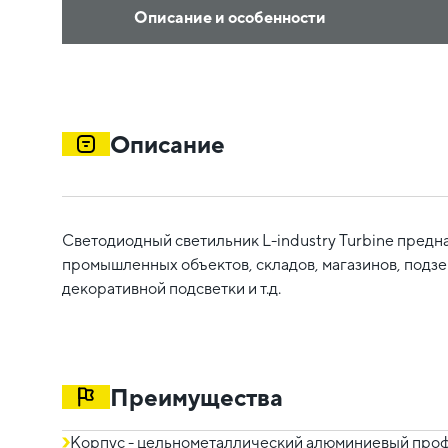
Описание и особенности
Описание
Светодиодный светильник L-industry Turbine предн
промышленных объектов, складов, магазинов, подз
декоративной подсветки и т.д.
Преимущества
Корпус - цельнометаллический алюминиевый профи