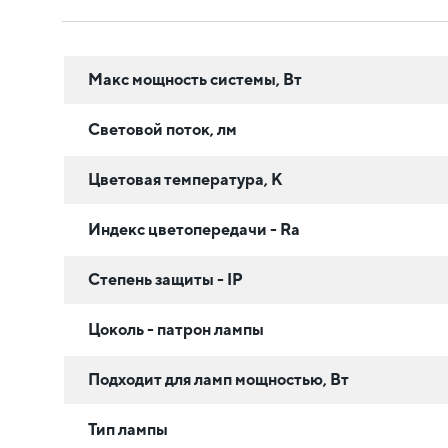
Макс мощность системы, Вт
Световой поток, лм
Цветовая температура, К
Индекс цветопередачи - Ra
Степень защиты - IP
Цоколь - патрон лампы
Подходит для ламп мощностью, Вт
Тип лампы