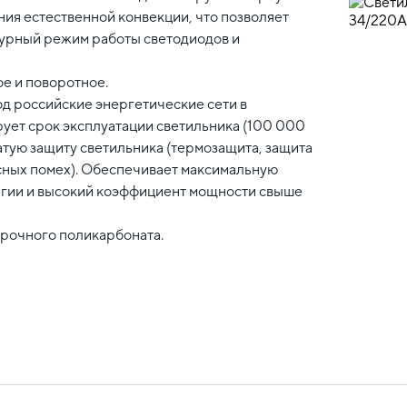
ния естественной конвекции, что позволяет
турный режим работы светодиодов и
ое и поворотное.
од российские энергетические сети в
рует срок эксплуатации светильника (100 000
тую защиту светильника (термозащита, защита
сных помех). Обеспечивает максимальную
ргии и высокий коэффициент мощности свыше
рочного поликарбоната.