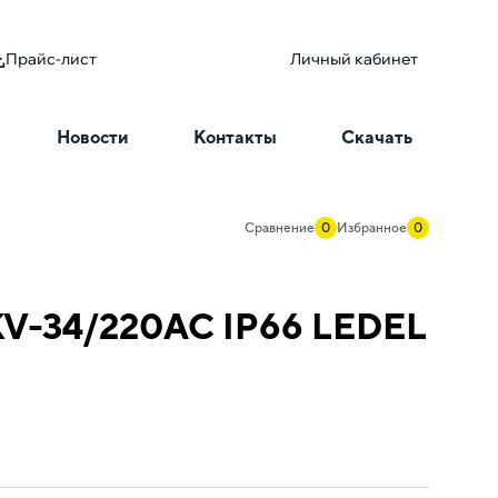
Прайс-лист
Личный кабинет
Новости
Контакты
Скачать
Сравнение
0
Избранное
0
/IKV-34/220AC IP66 LEDEL