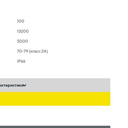
100
13200
5000
70-79 (класс 2A)
IP66
актеристики