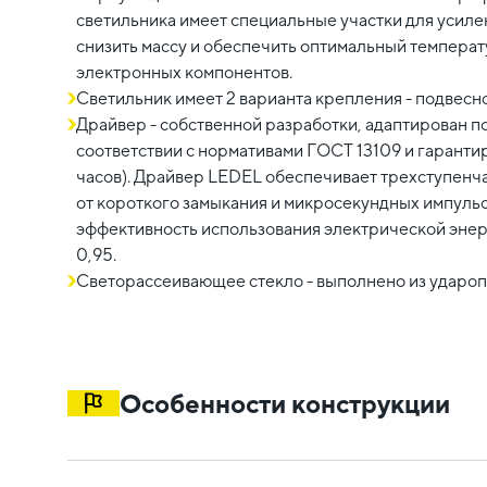
светильника имеет специальные участки для усиле
снизить массу и обеспечить оптимальный темпера
электронных компонентов.
Светильник имеет 2 варианта крепления - подвесн
Драйвер - собственной разработки, адаптирован п
соответствии с нормативами ГОСТ 13109 и гаранти
часов). Драйвер LEDEL обеспечивает трехступенча
от короткого замыкания и микросекундных импуль
эффективность использования электрической эне
0,95.
Светорассеивающее стекло - выполнено из удароп
Особенности конструкции