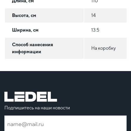
Длина, см
110
Высота, см
14
Ширина, см
13.5
Способ нанесения
На коробку
информации
Подпишитесь на наши новости