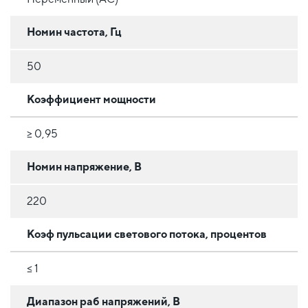
Номин частота, Гц
50
Коэффициент мощности
≥ 0,95
Номин напряжение, В
220
Коэф пульсации светового потока, процентов
≤ 1
Диапазон раб напряжений, В