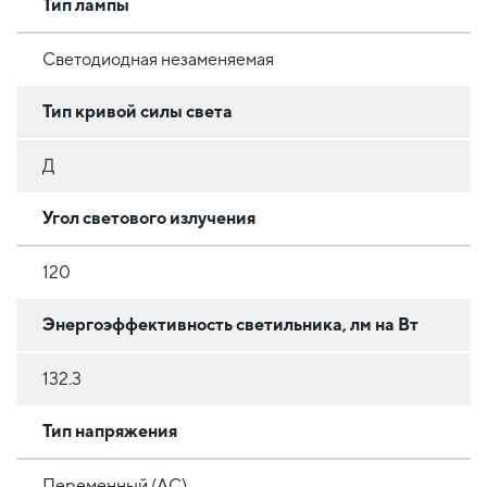
Тип лампы
Светодиодная незаменяемая
Тип кривой силы света
Д
Угол светового излучения
120
Энергоэффективность светильника, лм на Вт
132.3
Тип напряжения
Переменный (AC)