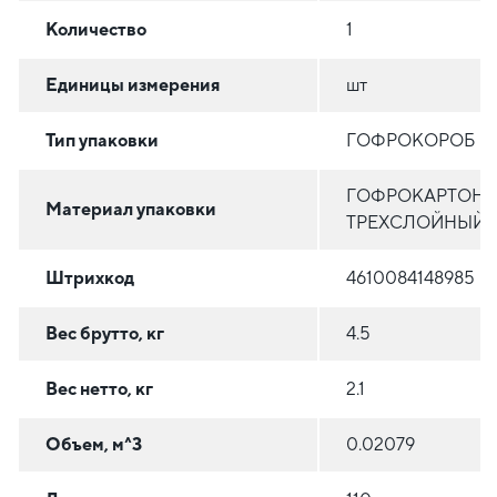
Количество
1
Единицы измерения
шт
Тип упаковки
ГОФРОКОРОБ
ГОФРОКАРТОН
Материал упаковки
ТРЕХСЛОЙНЫЙ
Штрихкод
4610084148985
Вес брутто, кг
4.5
Вес нетто, кг
2.1
Объем, м^3
0.02079