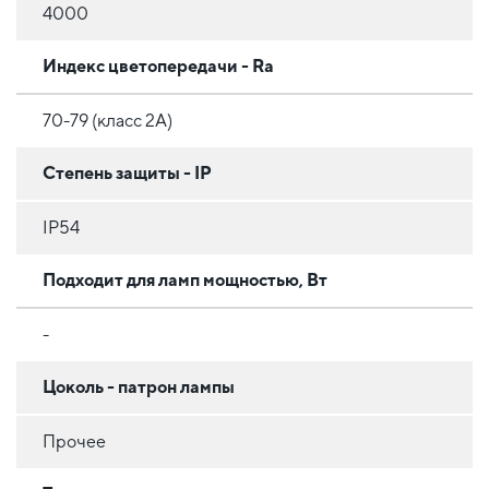
4000
Индекс цветопередачи - Ra
70-79 (класс 2A)
Степень защиты - IP
IP54
Подходит для ламп мощностью, Вт
-
Цоколь - патрон лампы
Прочее