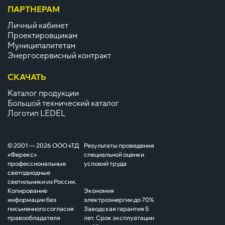
ПАРТНЕРАМ
Личный кабинет
Проектировщикам
Муниципалитетам
Энергосервисный контракт
СКАЧАТЬ
Каталог продукции
Большой технический каталог
Логотип LEDEL
© 2001 — 2026 ООО «ТД
Результаты проведения
«Ферекс»
специальной оценки
профессиональные
условий труда
светодиодные
светильники из России.
Копирование
Экономия
информации без
электроэнергии до 70%
письменного согласия
Заводская гарантия 5
правообладателя
лет. Срок эксплуатации