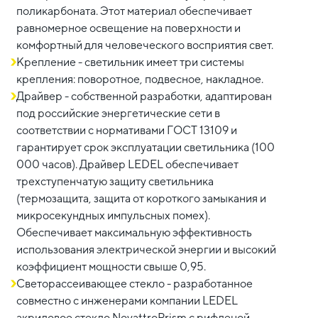
поликарбоната. Этот материал обеспечивает
равномерное освещение на поверхности и
комфортный для человеческого восприятия свет.
Крепление - светильник имеет три системы
крепления: поворотное, подвесное, накладное.
Драйвер - собственной разработки, адаптирован
под российские энергетические сети в
соответствии с нормативами ГОСТ 13109 и
гарантирует срок эксплуатации светильника (100
000 часов). Драйвер LEDEL обеспечивает
трехступенчатую защиту светильника
(термозащита, защита от короткого замыкания и
микросекундных импульсных помех).
Обеспечивает максимальную эффективность
использования электрической энергии и высокий
коэффициент мощности свыше 0,95.
Светорассеивающее стекло - разработанное
совместно с инженерами компании LEDEL
акриловое стекло NovattroPrism с рифленой