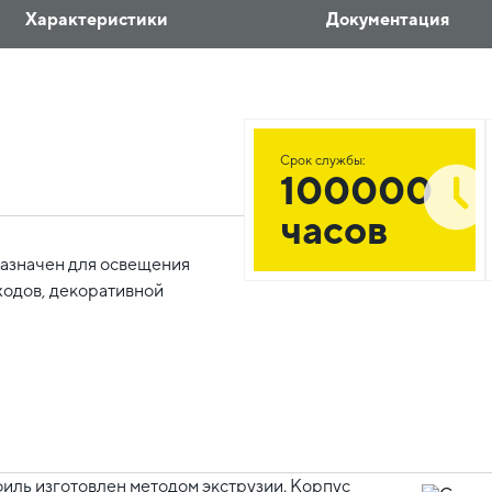
Характеристики
Документация
Срок службы:
100000
часов
назначен для освещения
ходов, декоративной
ль изготовлен методом экструзии. Корпус