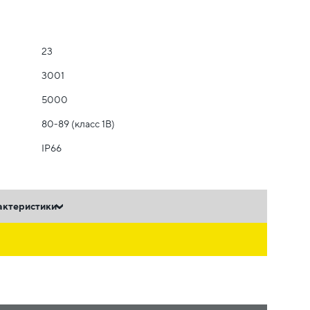
23
3001
5000
80-89 (класс 1B)
IP66
актеристики