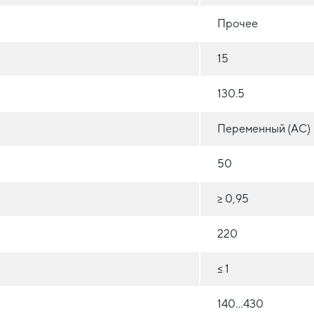
Прочее
15
130.5
Переменный (AC)
50
≥ 0,95
220
≤ 1
140...430