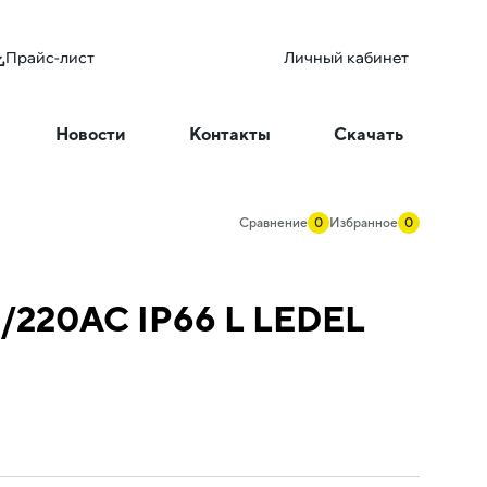
Прайс-лист
Личный кабинет
Новости
Контакты
Скачать
Сравнение
0
Избранное
0
21/220AC IP66 L LEDEL