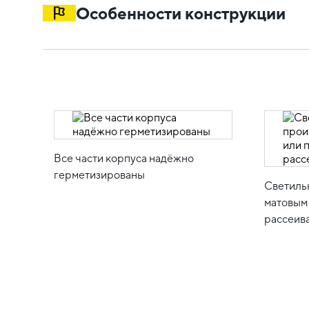
Особенности конструкции
Все части корпуса надёжно
герметизированы
Светиль
матовым
рассеив