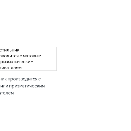
ник производится с
 или призматическим
ателем