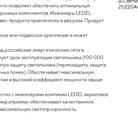
 что позволяет обеспечить оптимальный
ктронных компонентов. Инженеры LEDEL
ес продукта практически в два раза. Продукт
жное или подвесное крепление и может
од российские энергетические сети в
рует срок эксплуатации светильника (100 000
тую защиту светильника (термозащита, защита
сных помех). Обеспечивает максимальную
ргии и высокий коэффициент мощности свыше
естно с инженерами компании LEDEL акриловое
микропризма» обеспечивает качественное
максимальную светопрозрачность.