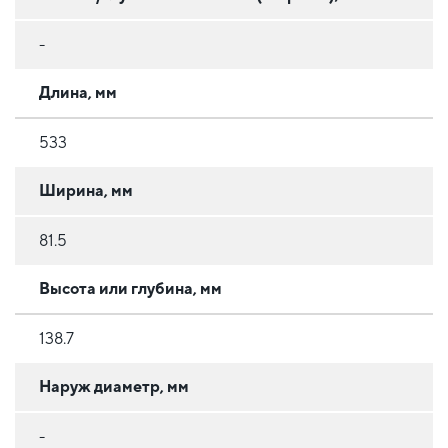
-
Длина, мм
533
Ширина, мм
81.5
Высота или глубина, мм
138.7
Наруж диаметр, мм
-