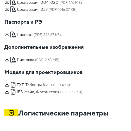
Декларация 004, 020
(PDF, 1.16 MB)
Декларация 037
(PDF, 1016.07 KB)
Паспорта и РЭ
Паспорт
(PDF, 246.67 KB)
Дополнительные изображения
Листовка
(PDF, 2.63 MB)
Модели для проектировщиков
TXT, Таблицы КИ
(TXT, 0.49 KB)
IES-файл, Фотометрия
(IES, 3.32 KB)
Логистические параметры