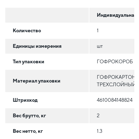
Индивидуальная
Количество
1
Единицы измерения
шт
Тип упаковки
ГОФРОКОРОБ
ГОФРОКАРТОН
Материал упаковки
ТРЕХСЛОЙНЫЙ
Штрихкод
4610084148824
Вес брутто, кг
2
Вес нетто, кг
1.3