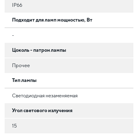
IP66
Подходит для ламп мощностью, Вт
-
Цоколь - патрон лампы
Прочее
Тип лампы
Светодиодная незаменяемая
Угол светового излучения
15