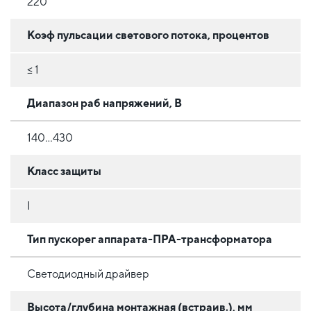
220
Коэф пульсации светового потока, процентов
≤ 1
Диапазон раб напряжений, В
140...430
Класс защиты
I
Тип пускорег аппарата-ПРА-трансформатора
Светодиодный драйвер
Высота/глубина монтажная (встраив.), мм