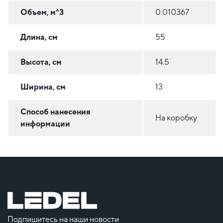
Объем, м^3
0.010367
Длина, см
55
Высота, см
14.5
Ширина, см
13
Способ нанесения
На коробку
информации
Подпишитесь на наши новости